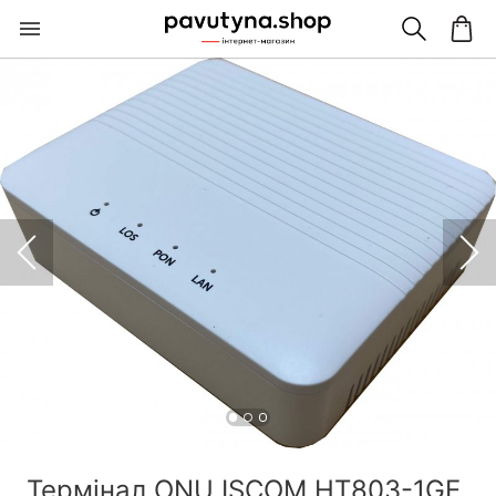
Термінал ONU ISCOM HT803-1GE