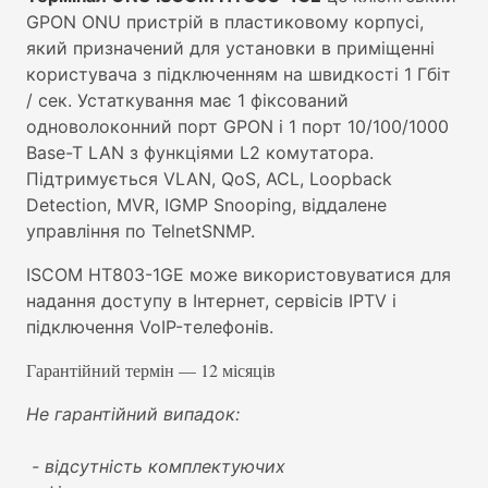
GPON ONU пристрій в пластиковому корпусі,
який призначений для установки в приміщенні
користувача з підключенням на швидкості 1 Гбіт
/ сек. Устаткування має 1 фіксований
одноволоконний порт GPON і 1 порт 10/100/1000
Base-T LAN з функціями L2 комутатора.
Підтримується VLAN, QoS, ACL, Loopback
Detection, MVR, IGMP Snooping, віддалене
управління по TelnetSNMP.
ISCOM HT803-1GE може використовуватися для
надання доступу в Інтернет, сервісів IPTV і
підключення VoIP-телефонів.
Гарантійний термін — 12 місяців
Не гарантійний випадок:
- відсутність комплектуючих