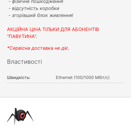
- фізичне пошкодження
- відсутність коробки
- згорівший блок живленняl
АКЦІЙНА ЦІНА ТІЛЬКИ ДЛЯ АБОНЕНТІВ
"ПАВУТИНА".
*Сервісна доставка не діє.
Властивості
Швидкість
:
Ethernet (100/1000 Мбіт/с)