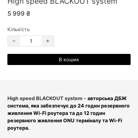
High speed BLACKOUT system
5 999 ₴
Кількість
В кошик
High speed BLACKOUT system -
авторська ДБЖ
система, яка забезпечує до 24 годин резервного
живлення Wi-Fi роутера та до 12 годин
резервного живлення ONU терміналу та Wi-Fi
роутера.