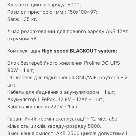
Кількість циклів заряду: 5000;
Розміри пристрою (мм): 150x100x97;
Вага: 1.35 кг.
* час розрахований для повного заряду АКБ 12Аг
струмом 5А
Комплектація
High speed BLACKOUT system:
Блок безперебійного живлення Proline DC UPS
90W - 1 шт;
DC кабель для підключення ONU/WiFi роутера - 2
шт;
Кабель для з'єднання з акумулятором - 1 шт;
Акумулятор LiFePo4, 12.8V - 12Ah - 1 шт;
Кабель живлення 220V - 1 шт.
Гарантійний термін експлуатації - 12 міс., або
кількість циклів заряду-розряду 5000.
Зменшення ємності АКБ 2500 циклів допустиме і