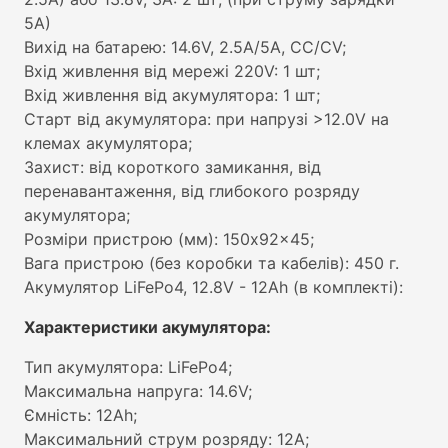
5А)
Вихід на батарею: 14.6V, 2.5A/5A, CC/CV;
Вхід живлення від мережі 220V: 1 шт;
Вхід живлення від акумулятора: 1 шт;
Старт від акумулятора: при напрузі >12.0V на
клемах акумулятора;
Захист: від короткого замикання, від
перенавантаження, від глибокого розряду
акумулятора;
Розміри пристрою (мм): 150x92x45;
Вага пристрою (без коробки та кабелів): 450 г.
Акумулятор LiFePo4, 12.8V - 12Ah (в комплекті):
Характеристики акумулятора:
Тип акумулятора: LiFePo4;
Максимальна напруга: 14.6V;
Ємність: 12Ah;
Максимальний струм розряду: 12A;