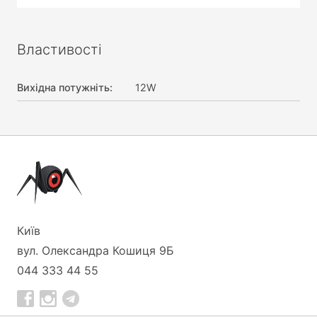
Властивості
Вихідна потужніть
:
12W
Київ
вул. Олександра Кошиця 9Б
044 333 44 55