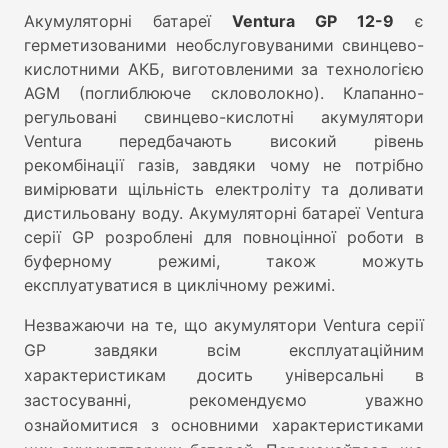
Акумуляторні батареї
Ventura GP 12-9
є
герметизованими необслуговуваними свинцево-
кислотними АКБ, виготовленими за технологією
AGM (поглиблююче скловолокно). Клапанно-
регульовані свинцево-кислотні акумулятори
Ventura передбачають високий рівень
рекомбінації газів, завдяки чому не потрібно
вимірювати щільність електроліту та доливати
дистильовану воду. Акумуляторні батареї Ventura
серії GP розроблені для повноцінної роботи в
буферному режимі, також можуть
експлуатуватися в циклічному режимі.
Незважаючи на те, що акумулятори Ventura серії
GP завдяки всім експлуатаційним
характеристикам досить універсальні в
застосуванні, рекомендуємо уважно
ознайомитися з основними характеристиками