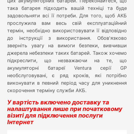
цих акумуляторних батарей. Переконайтеся, що
така батарея підходить вашій техніці та буде
задовольняти всі її потреби. Для того, щоб АКБ
прослужила вам весь свій експлуатаційний
термін, необхідно використовувати її відповідно
до інструкції з використання. Обов'язково
зверніть увагу на вимоги безпеки, вивчивши
джерела небезпеки таких батарей. Також хочемо
підкреслити, що незважаючи на те, що
акумуляторні батареї Ventura серії GP
необслуговувані, є ряд кроків, які потрібно
виконувати в певний період часу для уникнення
скорочення терміну служби АКБ.
У вартість включено доставку та
налаштування лише при початковому
візиті для підключення послуги
Інтернет