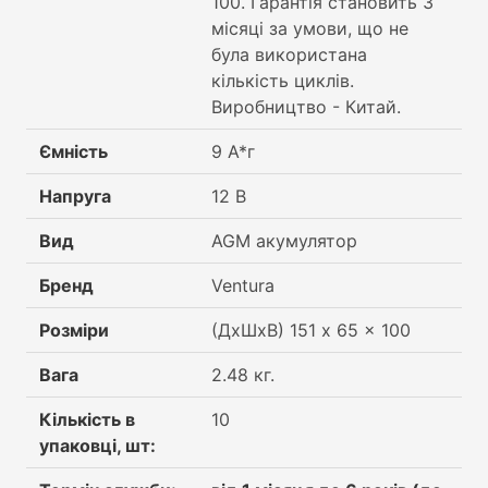
100. Гарантія становить 3
місяці за умови, що не
була використана
кількість циклів.
Виробництво - Китай.
Ємність
9 А*г
Напруга
12 В
Вид
AGM акумулятор
Бренд
Ventura
Розміри
(ДхШхВ) 151 x 65 x 100
Вага
2.48 кг.
Кількість в
10
упаковці, шт: