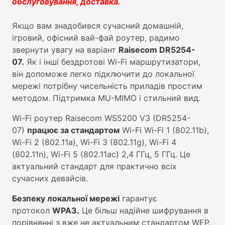
обслуговування, доставка.
Якщо вам знадобився сучасний домашній,
ігровий, офісний вай-фай роутер, радимо
звернути увагу на варіант
Raisecom DR5254-
07.
Як і інші бездротові Wi-Fi маршрутизатори,
він допоможе легко підключити до локальної
мережі потрібну чисельність приладів простим
методом. Підтримка MU-MIMO і стильний вид.
Wi-Fi роутер Raisecom WS5200 V3 (DR5254-
07)
працює за стандартом
Wi-Fi Wi-Fi 1 (802.11b),
Wi-Fi 2 (802.11a), Wi-Fi 3 (802.11g), Wi-Fi 4
(802.11n), Wi-Fi 5 (802.11ac) 2,4 ГГц, 5 ГГц. Це
актуальний стандарт для практично всіх
сучасних девайсів.
Безпеку локальної мережі
гарантує
протокол
WPA3.
Це більш надійне шифрування в
порівнянні з вже не актуальним стандартом WEP.