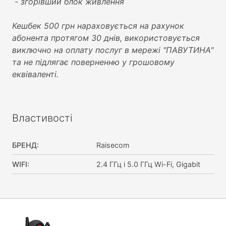
- згорівший блок живлення
Кешбек 500 грн нараховується на рахунок
абонента протягом 30 днів, використовується
виключно на оплату послуг в мережі "ПАВУТИНА"
та не підлягає поверненню у грошовому
еквіваленті.
Властивості
БРЕНД
:
Raisecom
WIFI
:
2.4 ГГц і 5.0 ГГц Wi-Fi, Gigabit