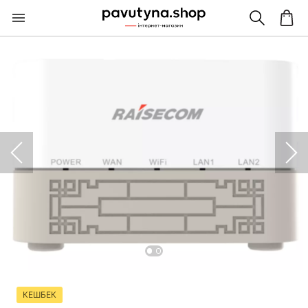
КЕШБЕК